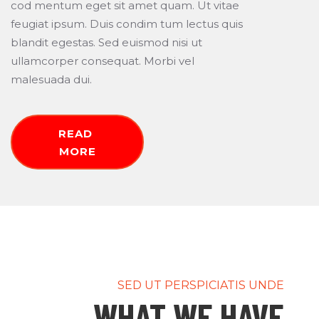
cod mentum eget sit amet quam. Ut vitae
feugiat ipsum. Duis condim tum lectus quis
blandit egestas. Sed euismod nisi ut
ullamcorper consequat. Morbi vel
malesuada dui.
READ 
MORE
SED UT PERSPICIATIS UNDE
WHAT WE HAVE