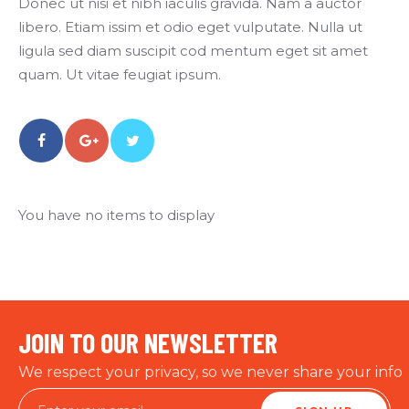
Donec ut nisi et nibh iaculis gravida. Nam a auctor
libero. Etiam issim et odio eget vulputate. Nulla ut
ligula sed diam suscipit cod mentum eget sit amet
quam. Ut vitae feugiat ipsum.
You have no items to display
JOIN TO OUR NEWSLETTER
We respect your privacy, so we never share your info