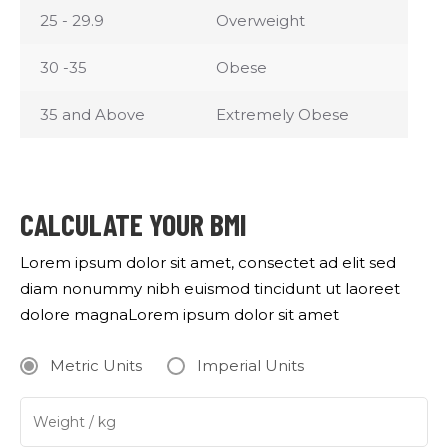
25 - 29.9
Overweight
30 -35
Obese
35 and Above
Extremely Obese
CALCULATE YOUR BMI
Lorem ipsum dolor sit amet, consectet ad elit sed
diam nonummy nibh euismod tincidunt ut laoreet
dolore magnaLorem ipsum dolor sit amet
Metric Units
Imperial Units