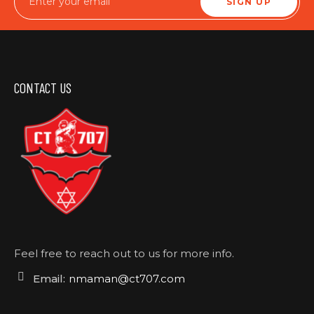
SIGN UP
CONTACT US
Feel free to reach out to us for more info.
Email:
nmaman@ct707.com