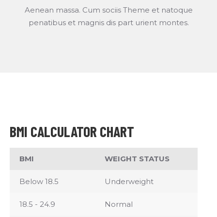
Aenean massa. Cum sociis Theme et natoque
penatibus et magnis dis part urient montes.
BMI CALCULATOR CHART
BMI
WEIGHT STATUS
Below 18.5
Underweight
18.5 - 24.9
Normal